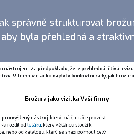
ak správně strukturovat brožu
aby byla přehledná a atraktivn
nástrojem. Za předpokladu, že je přehledná, čtivá a vizuá
otíže. V tomhle článku najdete konkrétní rady, jak brožur
Brožura jako vizitka Vaší firmy
o
promyšlený nástroj
, který má čtenáře provést
 Na rozdíl od
letáku
, který většinou slouží k
e, nebo od katalogu, který se snaží pojmout celý