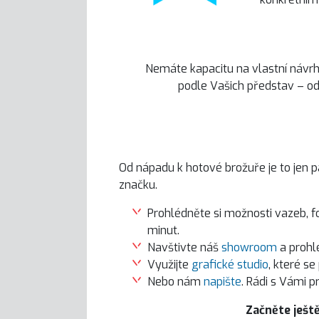
Nemáte kapacitu na vlastní návrh
podle Vašich představ – od
Od nápadu k hotové brožuře je to jen 
značku.
Prohlédněte si možnosti vazeb, 
minut.
Navštivte náš
showroom
a prohlé
Využijte
grafické studio
, které s
Nebo nám
napište
. Rádi s Vámi 
Začněte ještě