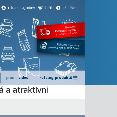
reklamní agentury
košík
přihlášení
promo
video
katalog produktů
 a atraktivní