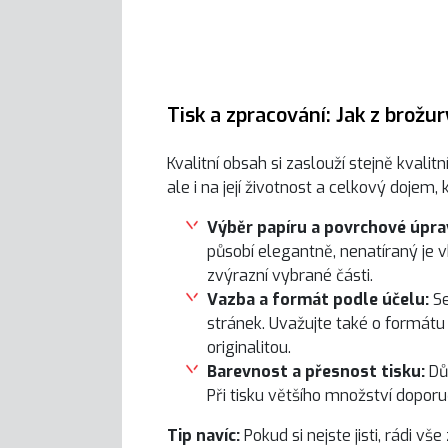
Tisk a zpracování: Jak z brožu
Kvalitní obsah si zaslouží stejně kvali
ale i na její životnost a celkový dojem,
Výběr papíru a povrchové úpra
působí elegantně, nenatíraný je v
zvýrazní vybrané části.
Vazba a formát podle účelu:
Se
stránek. Uvažujte také o formátu
originalitou.
Barevnost a přesnost tisku:
Dů
Při tisku většího množství dopo
Tip navíc:
Pokud si nejste jisti, rádi 