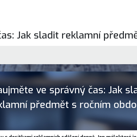
as: Jak sladit reklamní předm
aujměte ve správný čas: Jak sla
klamní předmět s ročním obd