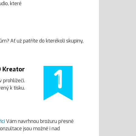
dio, které
m? Ať už patříte do kterékoli skupiny,
 Kreator
 prohlížeči.
ený k tisku.
ici
Vám navrhnou brožuru přesně
Konzultace jsou možné i nad