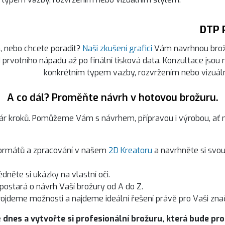
DTP 
, nebo chcete poradit?
Naši zkušení grafici
Vám navrhnou brož
 prvotního nápadu až po finální tisková data. Konzultace jsou
konkrétním typem vazby, rozvržením nebo vizuál
A co dál? Proměňte návrh v hotovou brožuru.
pár kroků. Pomůžeme Vám s návrhem, přípravou i výrobou, ať 
formátů a zpracování v našem
2D Kreatoru
a navrhněte si svou
dněte si ukázky na vlastní oči.
e postará o návrh Vaší brožury od A do Z.
projdeme možnosti a najdeme ideální řešení právě pro Vaši zna
 dnes a vytvořte si profesionální brožuru, která bude pr