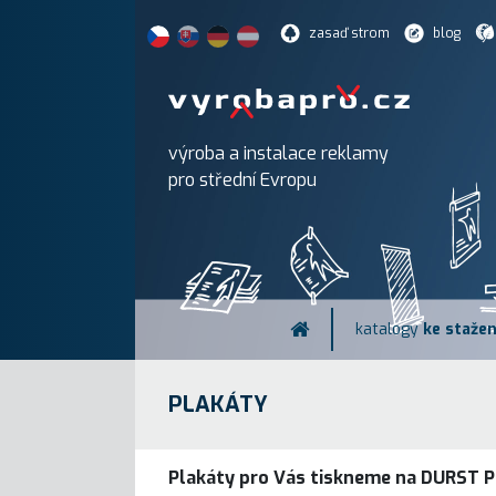
zasaď strom
blog
výroba a instalace reklamy
pro střední Evropu
katalogy
ke stažen
PLAKÁTY
Plakáty pro Vás tiskneme na DURST P