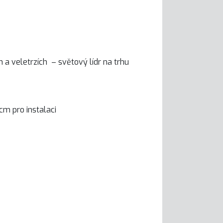
 a veletrzích – světový lídr na trhu
cm pro instalaci