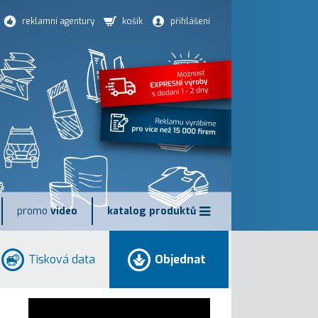
reklamní agentury
košík
přihlášení
promo
video
katalog produktů
Tisková data
Objednat