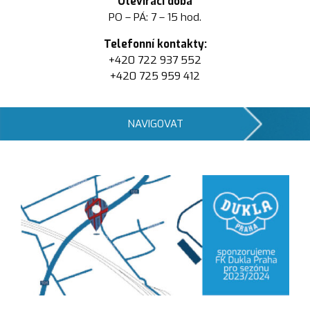
Otevírací doba
PO – PÁ: 7 – 15 hod.
Telefonní kontakty:
+420 722 937 552
+420 725 959 412
NAVIGOVAT