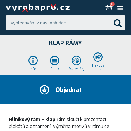
KLAP RÁMY
Tisková
Info
Ceník
Materiály
data
Objednat
Hliníkový rám – klap rám
slouží k prezentaci
plakátů a oznámení. Výměna motivů v rámu se