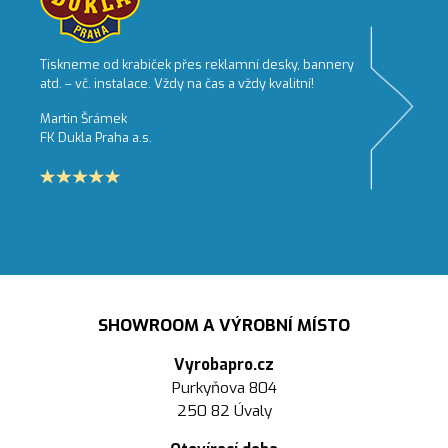
Tiskneme od krabiček přes reklamní desky, bannery
atd. – vč. instalace. Vždy na čas a vždy kvalitní!
Martin Šrámek
FK Dukla Praha a.s.
SHOWROOM A VÝROBNÍ MÍSTO
Vyrobapro.cz
Purkyňova 804
250 82 Úvaly