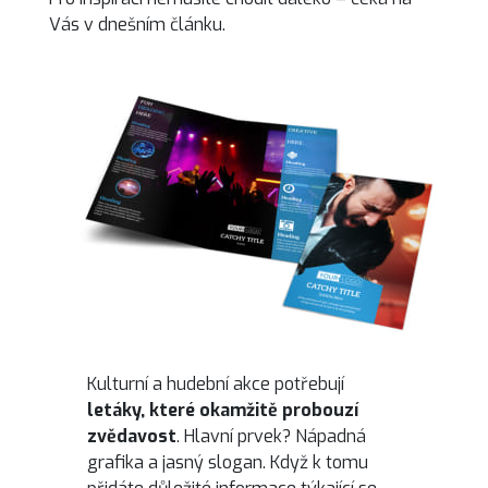
Vás v dnešním článku.
Letáky pro kulturní a hudební akce
Kulturní a hudební akce potřebují
letáky, které okamžitě probouzí
zvědavost
. Hlavní prvek? Nápadná
grafika a jasný slogan. Když k tomu