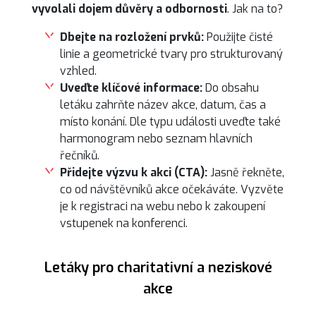
vyvolali dojem důvěry a odbornosti
. Jak na to?
Dbejte na rozložení prvků:
Použijte čisté
linie a geometrické tvary pro strukturovaný
vzhled.
Uveďte klíčové informace:
Do obsahu
letáku zahrňte název akce, datum, čas a
místo konání. Dle typu události uveďte také
harmonogram nebo seznam hlavních
řečníků.
Přidejte výzvu k akci (CTA):
Jasně řekněte,
co od návštěvníků akce očekáváte. Vyzvěte
je k registraci na webu nebo k zakoupení
vstupenek na konferenci.
Letáky pro charitativní a neziskové
akce