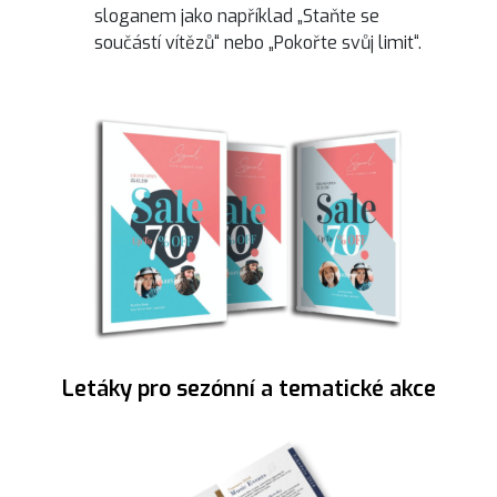
sloganem jako například „Staňte se
součástí vítězů“ nebo „Pokořte svůj limit“.
Letáky pro sezónní a tematické akce