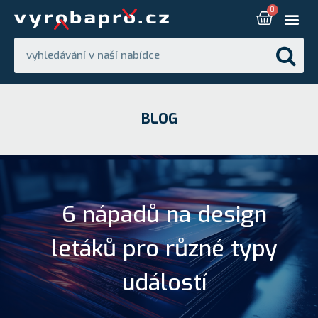
BLOG
6 nápadů na design
letáků pro různé typy
událostí