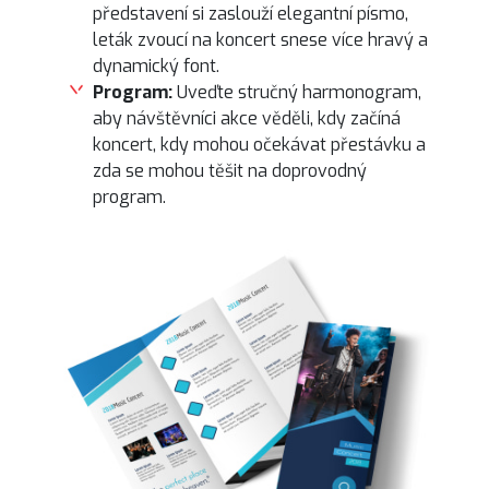
představení si zaslouží elegantní písmo,
leták zvoucí na koncert snese více hravý a
dynamický font.
Program:
Uveďte stručný harmonogram,
aby návštěvníci akce věděli, kdy začíná
koncert, kdy mohou očekávat přestávku a
zda se mohou těšit na doprovodný
program.