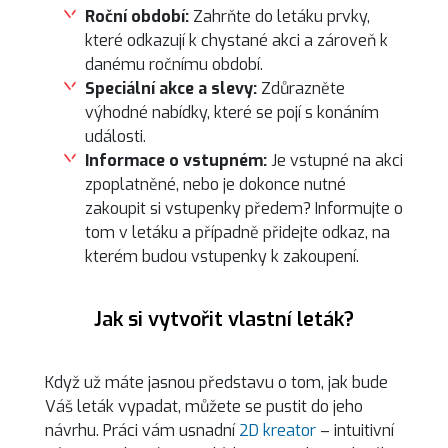
Roční období:
Zahrňte do letáku prvky,
které odkazují k chystané akci a zároveň k
danému ročnímu období.
Speciální akce a slevy:
Zdůrazněte
výhodné nabídky, které se pojí s konáním
události.
Informace o vstupném:
Je vstupné na akci
zpoplatněné, nebo je dokonce nutné
zakoupit si vstupenky předem? Informujte o
tom v letáku a případně přidejte odkaz, na
kterém budou vstupenky k zakoupení.
Jak si vytvořit vlastní leták?
Když už máte jasnou představu o tom, jak bude
Váš leták vypadat, můžete se pustit do jeho
návrhu. Práci vám usnadní
2D kreator
– intuitivní