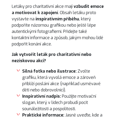
Letáky pro charitativní akce mají
vzbudit emoce
a motivovat k zapojení
. Obsah letáku proto
vystavte na
inspirativním příběhu
, který
podpoříte názornou grafikou nebo ještě lépe
autentickými fotografiemi. Přidejte také
kontaktní informace a způsob, jakým mohou lidé
podpořit konání akce.
Jak vytvořit leták pro charitativní nebo
neziskovou akci?
Silná fotka nebo ilustrace:
Zvolte
grafiku, která vyvolá emoce a zároveň
přiblíží poslání akce (například usměvavé
děti nebo dobrovolníci).
Inspirativní nadpis:
Použijte motivační
slogan, který v lidech probudí pocit
sounáležitosti a pospolitosti.
Praktické informace:
Jasně uveďte, kde a