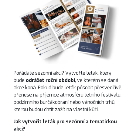
Pořádáte sezónní akci? Vytvořte leták, který
bude
odrážet roční období
, ve kterém se daná
akce koná. Pokud bude leták působit přesvědčivě,
přenese na příjemce atmosféru letního festivalu,
podzimního burčákobraní nebo vánočních trhů,
kterou budou chtít zažít na vlastní kůži.
Jak vytvořit leták pro sezónní a tematickou
akci?