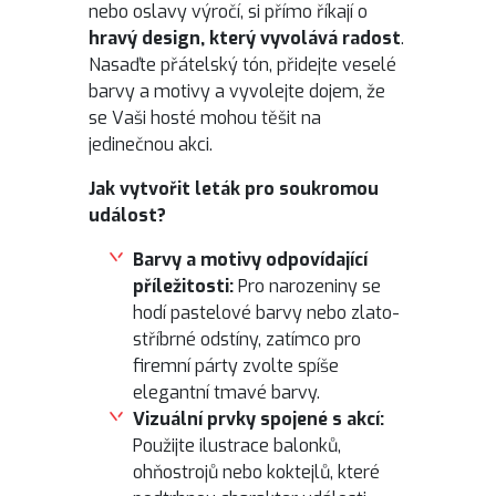
nebo oslavy výročí, si přímo říkají o
hravý design, který vyvolává radost
.
Nasaďte přátelský tón, přidejte veselé
barvy a motivy a vyvolejte dojem, že
se Vaši hosté mohou těšit na
jedinečnou akci.
Jak vytvořit leták pro soukromou
událost?
Barvy a motivy odpovídající
příležitosti:
Pro narozeniny se
hodí pastelové barvy nebo zlato-
stříbrné odstíny, zatímco pro
firemní párty zvolte spíše
elegantní tmavé barvy.
Vizuální prvky spojené s akcí:
Použijte ilustrace balonků,
ohňostrojů nebo koktejlů, které