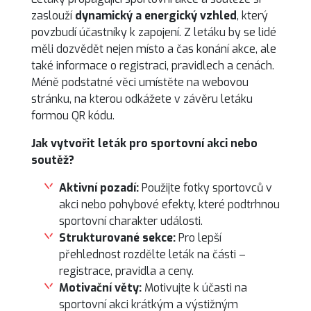
zaslouží
dynamický a energický vzhled
, který
povzbudí účastníky k zapojení. Z letáku by se lidé
měli dozvědět nejen místo a čas konání akce, ale
také informace o registraci, pravidlech a cenách.
Méně podstatné věci umístěte na webovou
stránku, na kterou odkážete v závěru letáku
formou QR kódu.
Jak vytvořit leták pro sportovní akci nebo
soutěž?
Aktivní pozadí:
Použijte fotky sportovců v
akci nebo pohybové efekty, které podtrhnou
sportovní charakter události.
Strukturované sekce:
Pro lepší
přehlednost rozdělte leták na části –
registrace, pravidla a ceny.
Motivační věty:
Motivujte k účasti na
sportovní akci krátkým a výstižným