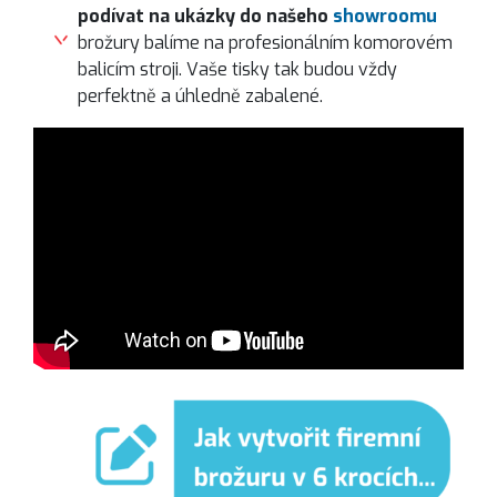
podívat na ukázky do našeho
showroomu
brožury balíme na profesionálním komorovém
balicím stroji. Vaše tisky tak budou vždy
perfektně a úhledně zabalené.