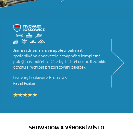
Jsme rádi, že jsme ve společnosti našli
spolehlivého dodavatele schopného kompletně
pokrýt naši potřebu. Dále bych chtěl ocenit flexibilitu,
ochotu a rychlost při zpracování zakázek.
Pivovary Lobkowicz Group, a.s.
Pavel Puškár
SHOWROOM A VÝROBNÍ MÍSTO