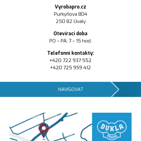
Vyrobapro.cz
Purkyňova 804
250 82 Úvaly
Otevírací doba
PO – PÁ: 7 – 15 hod.
Telefonní kontakty:
+420 722 937 552
+420 725 959 412
NAVIGOVAT