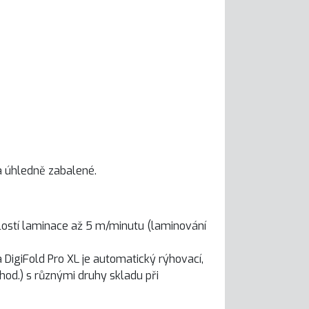
a úhledně zabalené.
lostí laminace až 5 m/minutu (laminování
 DigiFold Pro XL je automatický rýhovací,
hod.) s různými druhy skladu při