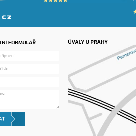
ÚVALY U PRAHY
TNÍ FORMULÁŘ
AT