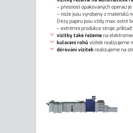
– přesnost opakovaných operací je z
– nože jsou vyrobeny z materiálů n
(řezy papíru jsou vždy max. ostré b
– extrémní produkce stroje, příklad:
vizitky také řežeme
na
elektrome
kulacení rohů
vizitek realizujeme
děrování vizitek
realizujeme na st