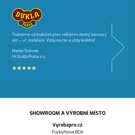
Tiskneme od krabiček přes reklamní desky, bannery
atd. – vč. instalace. Vždy na čas a vždy kvalitní!
Martin Šrámek
FK Dukla Praha a.s.
SHOWROOM A VÝROBNÍ MÍSTO
Vyrobapro.cz
Purkyňova 804