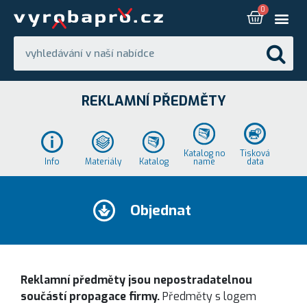
REKLAMNÍ PŘEDMĚTY
Katalog no
Tisková
Info
Materiály
Katalog
name
data
Objednat
Reklamní předměty jsou nepostradatelnou
součástí propagace firmy.
Předměty s logem