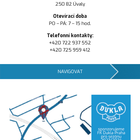
250 82 Úvaly
Otevírací doba
PO – PÁ: 7 – 15 hod.
Telefonní kontakty:
+420 722 937 552
+420 725 959 412
NAVIGOVAT