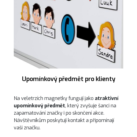
Upomínkový předmět pro klienty
Na veletrzích magnetky fungují jako
atraktivní
upomínkový předmět
, který zvyšuje šanci na
zapamatování značky i po skončení akce.
Návštěvníkům poskytují kontakt a připomínají
vaši značku.