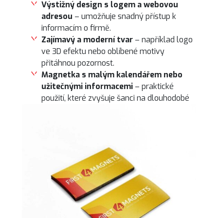
Výstižný design s logem a webovou
adresou
– umožňuje snadný přístup k
informacím o firmě.
Zajímavý a moderní tvar
– například logo
ve 3D efektu nebo oblíbené motivy
přitáhnou pozornost.
Magnetka s malým kalendářem nebo
užitečnými informacemi
– praktické
použití, které zvyšuje šanci na dlouhodobé
zachování.