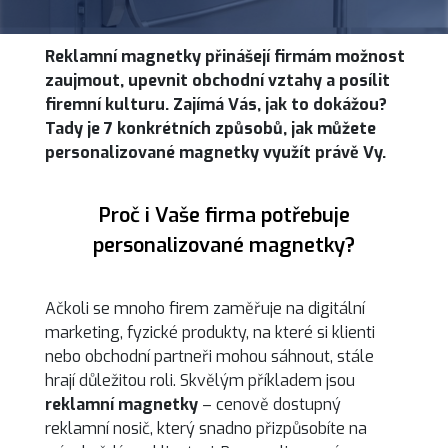
Reklamní magnetky přinášejí firmám možnost
zaujmout, upevnit obchodní vztahy a posílit
firemní kulturu. Zajímá Vás, jak to dokážou?
Tady je 7 konkrétních způsobů, jak můžete
personalizované magnetky využít právě Vy.
Proč i Vaše firma potřebuje
personalizované magnetky?
Ačkoli se mnoho firem zaměřuje na digitální
marketing, fyzické produkty, na které si klienti
nebo obchodní partneři mohou sáhnout, stále
hrají důležitou roli. Skvělým příkladem jsou
reklamní magnetky
– cenově dostupný
reklamní nosič, který snadno přizpůsobíte na