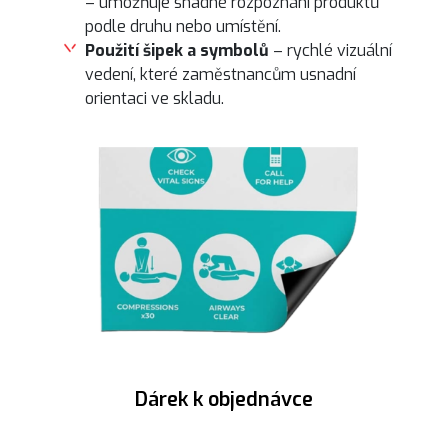
– umožňuje snadné rozpoznání produktů
podle druhu nebo umístění.
Použití šipek a symbolů
– rychlé vizuální
vedení, které zaměstnancům usnadní
orientaci ve skladu.
Dárek k objednávce