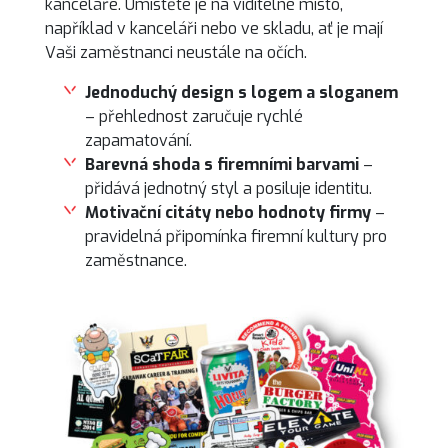
kanceláře. Umístěte je na viditelné místo,
například v kanceláři nebo ve skladu, ať je mají
Vaši zaměstnanci neustále na očích.
Jednoduchý design s logem a sloganem
– přehlednost zaručuje rychlé
zapamatování.
Barevná shoda s firemními barvami
–
přidává jednotný styl a posiluje identitu.
Motivační citáty nebo hodnoty firmy
–
pravidelná připomínka firemní kultury pro
zaměstnance.