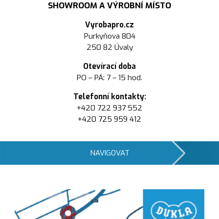
SHOWROOM A VÝROBNÍ MÍSTO
Vyrobapro.cz
Purkyňova 804
250 82 Úvaly
Otevírací doba
PO – PÁ: 7 – 15 hod.
Telefonní kontakty:
+420 722 937 552
+420 725 959 412
NAVIGOVAT