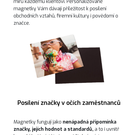
míru každému klientovi. Personalizované
magnetky Vám dávají příležitost k posílení
obchodních vztahů, firemní kultury i povědomí o
značce.
Posílení značky v očích zaměstnanců
Magnetky fungují jako
nenápadná připomínka
značky, jejích hodnot a standardů,
a to i uvnitř