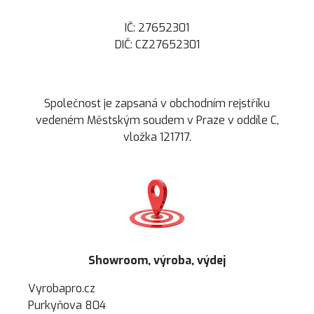
IČ: 27652301
DIČ: CZ27652301
Společnost je zapsaná v obchodním rejstříku
vedeném Městským soudem v Praze v oddíle C,
vložka 121717.
Showroom, výroba, výdej
Vyrobapro.cz
Purkyňova 804