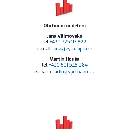
Obchodní oddělení
Jana Vilimovská
tel.
+420 725 113 922
e-mail:
jana@vyrobapro.cz
Martin Houša
tel.
+420 601 529 284
e-mail:
martin@vyrobapro.cz