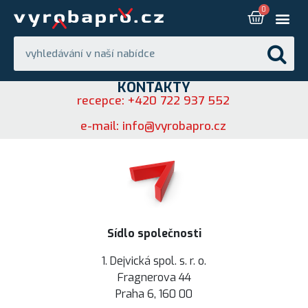
KONTAKTY
recepce: +420 722 937 552
e-mail: info@vyrobapro.cz
Sídlo společnosti
1. Dejvická spol. s. r. o.
Fragnerova 44
Praha 6, 160 00