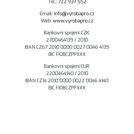
Tel.:
722 937 552
Email:
info@vyrobapro.cz
Web:
www.vyrobapro.cz
Bankovní spojení CZK:
2700464139 / 2010
IBAN CZ67 2010 0000 0027 0046 4139
BIC FIOBCZPPXXX
Bankovní spojení EUR:
2200464140 / 2010
IBAN CZ14 2010 0000 0022 0046 4140
BIC FIOBCZPPXXX