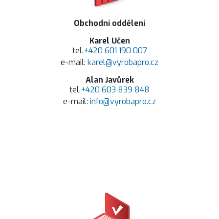
Obchodní oddělení
Karel Učen
tel.
+420 601 190 007
e-mail:
karel@vyrobapro.cz
Alan Javůrek
tel.
+420 603 839 848
e-mail:
info@vyrobapro.cz