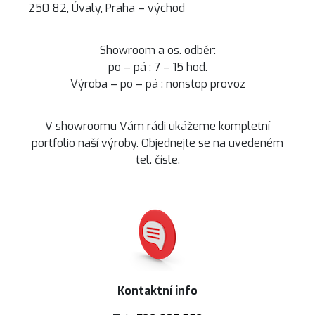
250 82, Úvaly, Praha – východ
Showroom a os. odběr:
po – pá : 7 – 15 hod.
Výroba
– po – pá : nonstop provoz
V showroomu Vám rádi ukážeme kompletní
portfolio naší výroby. Objednejte se na uvedeném
tel. čísle.
Kontaktní info