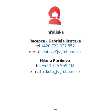
Infolinka
Recepce - Gabriela Krutská
tel.
+420 722 937 552
e-mail:
dotazy@vyrobapro.cz
Nikola Fučíková
tel.
+420 725 959 412
e-mail:
nikola@vyrobapro.cz