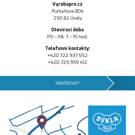
Vyrobapro.cz
Purkyňova 804
250 82 Úvaly
Otevírací doba
PO – PÁ: 7 – 15 hod.
Telefonní kontakty:
+420 722 937 552
+420 725 959 412
NAVIGOVAT