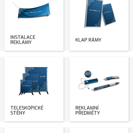
INSTALACE
KLAP RÁMY
REKLAMY
TELESKOPICKÉ
REKLAMNÍ
STĚNY
PŘEDMĚTY