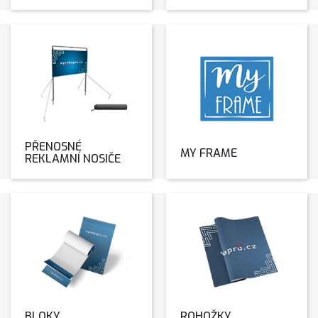
PŘENOSNÉ
MY FRAME
REKLAMNÍ NOSIČE
BLOKY
ROHOŽKY