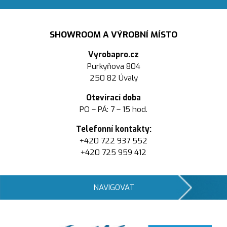
SHOWROOM A VÝROBNÍ MÍSTO
Vyrobapro.cz
Purkyňova 804
250 82 Úvaly
Otevírací doba
PO – PÁ: 7 – 15 hod.
Telefonní kontakty:
+420 722 937 552
+420 725 959 412
NAVIGOVAT