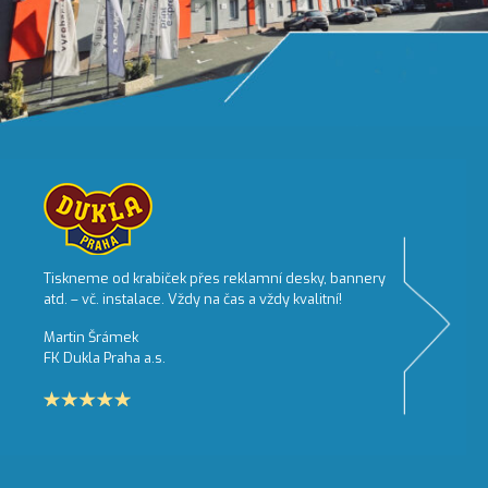
Tiskneme od krabiček přes reklamní desky, bannery
atd. – vč. instalace. Vždy na čas a vždy kvalitní!
Martin Šrámek
FK Dukla Praha a.s.