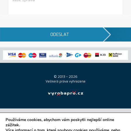
ODESLAT
© 2013 – 2026
Veškerá práva vyhrazena
Používáme cookies, abychom vám poskytli nejlepší online
zážitek.
Více informací o tom, které soubory cookies používáme, nebo