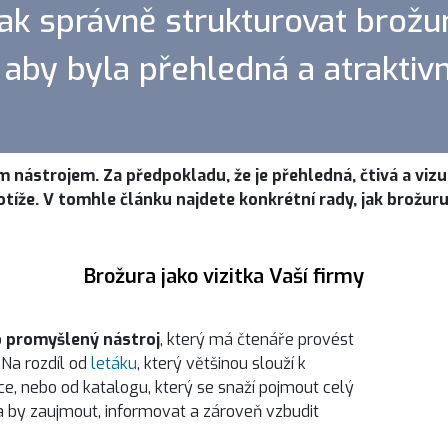
ak správně strukturovat brožu
aby byla přehledná a atraktivn
nástrojem. Za předpokladu, že je přehledná, čtivá a vizuá
otíže. V tomhle článku najdete konkrétní rady, jak brožur
Brožura jako vizitka Vaší firmy
o
promyšlený nástroj
, který má čtenáře provést
 Na rozdíl od
letáku
, který většinou slouží k
e, nebo od katalogu, který se snaží pojmout celý
la by zaujmout, informovat a zároveň vzbudit