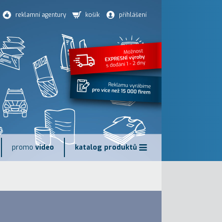
reklamní agentury
košík
přihlášení
promo
video
katalog produktů