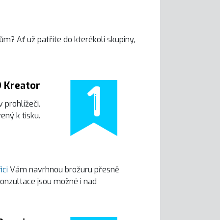
m? Ať už patříte do kterékoli skupiny,
 Kreator
 prohlížeči.
ený k tisku.
ici
Vám navrhnou brožuru přesně
Konzultace jsou možné i nad