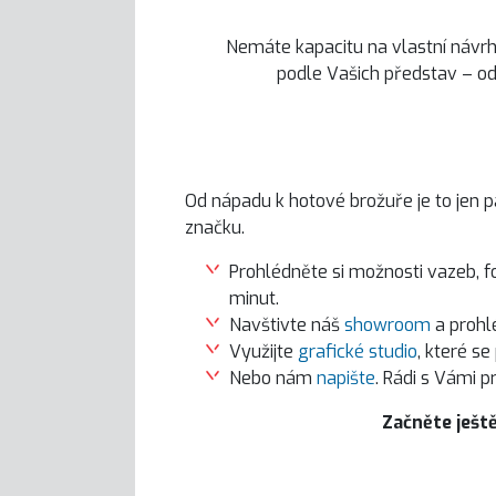
Nemáte kapacitu na vlastní návrh
podle Vašich představ – od
Od nápadu k hotové brožuře je to jen 
značku.
Prohlédněte si možnosti vazeb, 
minut.
Navštivte náš
showroom
a prohlé
Využijte
grafické studio
, které s
Nebo nám
napište
. Rádi s Vámi 
Začněte ještě