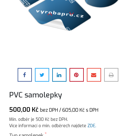
PVC samolepky
500,00 Kč
bez DPH /
605,00
Kč
s DPH
Min. odběr je 500 Kč bez DPH.
Více informací o min. odběrech najdete
ZDE.
Typ samolepek