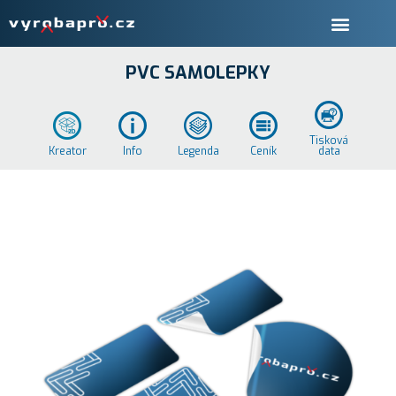
PVC SAMOLEPKY
Tisková
Kreator
Info
Legenda
Ceník
data