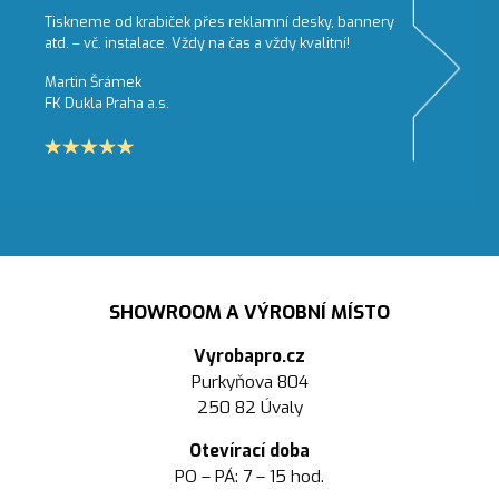
Tiskneme od krabiček přes reklamní desky, bannery
atd. – vč. instalace. Vždy na čas a vždy kvalitní!
Martin Šrámek
FK Dukla Praha a.s.
SHOWROOM A VÝROBNÍ MÍSTO
Vyrobapro.cz
Purkyňova 804
250 82 Úvaly
Otevírací doba
PO – PÁ: 7 – 15 hod.