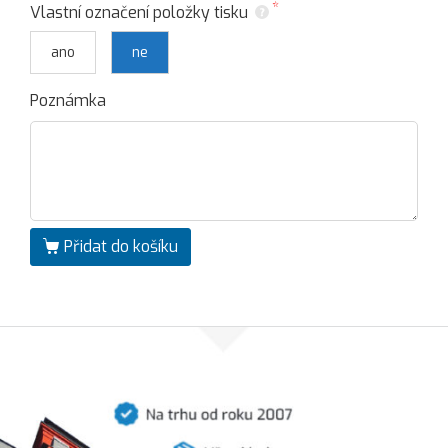
Vlastní označení položky tisku
ano
ne
Poznámka
Přidat do košíku