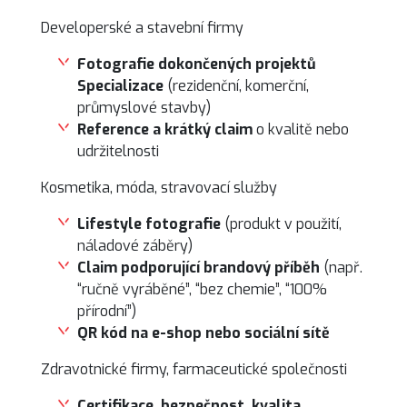
Developerské a stavební firmy
Fotografie dokončených projektů
Specializace
(rezidenční, komerční,
průmyslové stavby)
Reference a krátký claim
o kvalitě nebo
udržitelnosti
Kosmetika, móda, stravovací služby
Lifestyle fotografie
(produkt v použití,
náladové záběry)
Claim podporující brandový příběh
(např.
“ručně vyráběné”, “bez chemie”, “100%
přírodní”)
QR kód na e-shop nebo sociální sítě
Zdravotnické firmy, farmaceutické společnosti
Certifikace, bezpečnost, kvalita