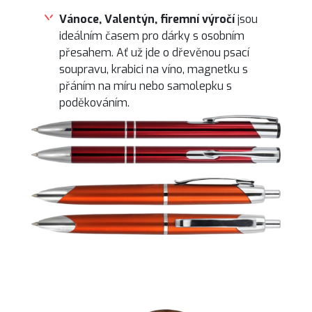
Vánoce, Valentýn, firemní výročí
jsou
ideálním časem pro dárky s osobním
přesahem. Ať už jde o dřevěnou psací
soupravu, krabici na víno, magnetku s
přáním na míru nebo samolepku s
poděkováním.