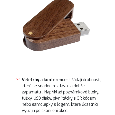
Veletrhy a konference
si žádají drobnosti,
které se snadno rozdávají a dobře
zapamatují. Například poznámkové bloky,
tužky, USB disky, pivní tácky s QR kódem
nebo samolepky s logem, které účastníci
využijí i po skončení akce.