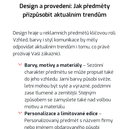
Design a provedení: Jak předměty
přizpůsobit aktuálním trendům
Design hraje u reklamních předmětů klíčovou roli.
Vzhled, barvy i styl komunikace by měly
odpovídat aktuálním trendům i tomu, co právě
prožívají Vaši zákazníci.
Barvy, motivy a materiály
– Sezónní
charakter předmětu se může propsat také
do jeho vzhledu. Jarní barvy působí svěže,
letní mohou být syté a výrazné, podzimní
zase tlumené a zemitější. Stejným
způsobem se zamyslete také nad volbou
motivu a materiálu.
Personalizace a limitované edice
–
Personalizovaný předmět s názvem firmy
nebo jménem obdarovaného působí