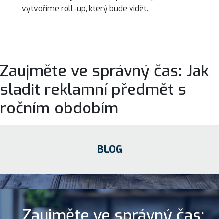
vytvoříme roll-up, který bude vidět.
Zaujměte ve správný čas: Jak
sladit reklamní předmět s
ročním obdobím
BLOG
Zaujměte ve správný čas: