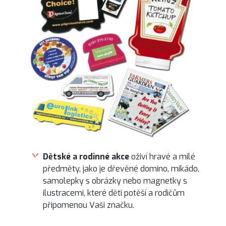
Dětské a rodinné akce
oživí hravé a milé
předměty, jako je dřevěné domino, mikádo,
samolepky s obrázky nebo magnetky s
ilustracemi, které děti potěší a rodičům
připomenou Vaši značku.