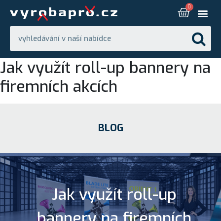
Jak využít roll-up bannery na
firemních akcích
BLOG
Jak využít roll-up
bannery na firemních