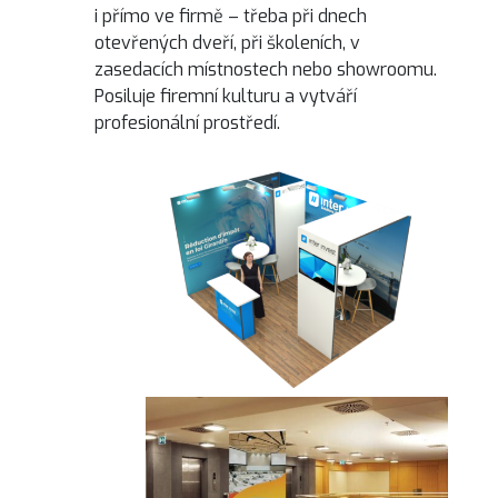
i přímo ve firmě – třeba při dnech
otevřených dveří, při školeních, v
zasedacích místnostech nebo showroomu.
Posiluje firemní kulturu a vytváří
profesionální prostředí.