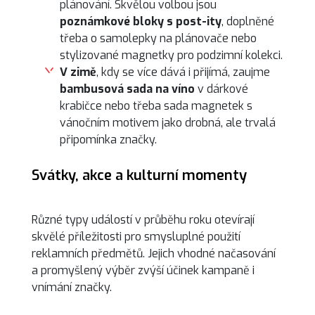
plánování. Skvělou volbou jsou
poznámkové bloky s post-ity
, doplněné
třeba o samolepky na plánovače nebo
stylizované magnetky pro podzimní kolekci.
V zimě
, kdy se více dává i přijímá, zaujme
bambusová sada na víno
v dárkové
krabičce nebo třeba sada magnetek s
vánočním motivem jako drobná, ale trvalá
připomínka značky.
Svátky, akce a kulturní momenty
Různé typy událostí v průběhu roku otevírají
skvělé příležitosti pro smysluplné použití
reklamních předmětů. Jejich vhodné načasování
a promyšlený výběr zvýší účinek kampaně i
vnímání značky.