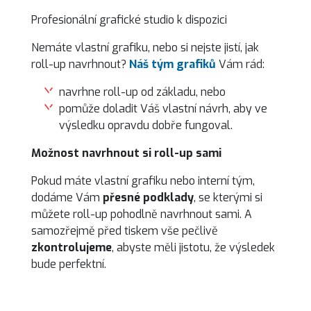
Profesionální grafické studio k dispozici
Nemáte vlastní grafiku, nebo si nejste jistí, jak
roll-up navrhnout?
Náš tým grafiků
Vám rád:
navrhne roll-up od základu, nebo
pomůže doladit Váš vlastní návrh, aby ve
výsledku opravdu dobře fungoval.
Možnost navrhnout si roll-up sami
Pokud máte vlastní grafiku nebo interní tým,
dodáme Vám
přesné podklady
, se kterými si
můžete roll-up pohodlně navrhnout sami. A
samozřejmě před tiskem vše pečlivě
zkontrolujeme
, abyste měli jistotu, že výsledek
bude perfektní.