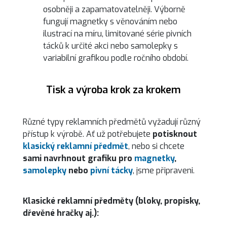
osobněji a zapamatovatelněji. Výborně
fungují magnetky s věnováním nebo
ilustrací na míru, limitované série pivních
tácků k určité akci nebo samolepky s
variabilní grafikou podle ročního období.
Tisk a výroba krok za krokem
Různé typy reklamních předmětů vyžadují různý
přístup k výrobě. Ať už potřebujete
potisknout
klasický reklamní předmět
, nebo si chcete
sami navrhnout grafiku pro
magnetky
,
samolepky
nebo
pivní tácky
, jsme připraveni.
Klasické reklamní předměty (bloky, propisky,
dřevěné hračky aj.):