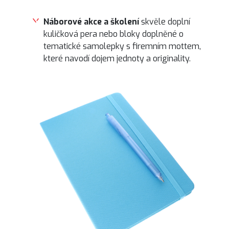
Náborové akce a školení
skvěle doplní
kuličková pera nebo bloky doplněné o
tematické samolepky s firemním mottem,
které navodí dojem jednoty a originality.