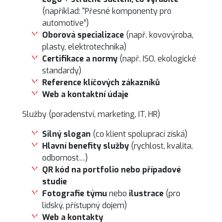
(například: “Přesné komponenty pro
automotive”)
Oborová specializace
(např. kovovýroba,
plasty, elektrotechnika)
Certifikace a normy
(např. ISO, ekologické
standardy)
Reference klíčových zákazníků
Web a kontaktní údaje
Služby (poradenství, marketing, IT, HR)
Silný slogan
(co klient spoluprací získá)
Hlavní benefity služby
(rychlost, kvalita,
odbornost…)
QR kód na portfolio nebo případové
studie
Fotografie týmu
nebo
ilustrace
(pro
lidský, přístupný dojem)
Web a kontakty