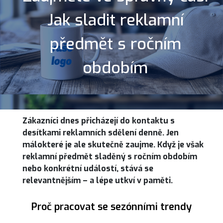
Jak sladit reklamní
předmět s ročním
obdobím
Zákazníci dnes přicházejí do kontaktu s
desítkami reklamních sdělení denně. Jen
málokteré je ale skutečně zaujme. Když je však
reklamní předmět sladěný s ročním obdobím
nebo konkrétní událostí, stává se
relevantnějším – a lépe utkví v paměti.
Proč pracovat se sezónními trendy