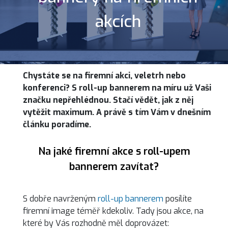
akcích
Chystáte se na firemní akci, veletrh nebo
konferenci? S roll-up bannerem na míru už Vaši
značku nepřehlédnou. Stačí vědět, jak z něj
vytěžit maximum. A právě s tím Vám v dnešním
článku poradíme.
Na jaké firemní akce s roll-upem
bannerem zavítat?
S dobře navrženým
roll-up bannerem
posílíte
firemní image téměř kdekoliv. Tady jsou akce, na
které by Vás rozhodně měl doprovázet: