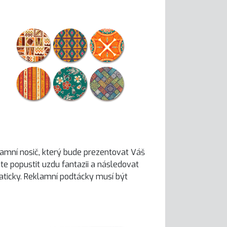
lamní nosič, který bude prezentovat Váš
e popustit uzdu fantazii a následovat
aticky. Reklamní podtácky musí být