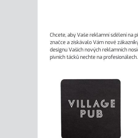
Chcete, aby Vaše reklamní sdělení na pi
značce a získávalo Vám nové zákazní
designu Vašich nových reklamních nosi
pivních tácků nechte na profesionálech.