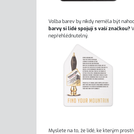
Volba barev by nikdy neměla být nahod
barvy si lidé spojují s vaší značkou?
V
nepřehlédnutelný.
Myslete na to, že lidé, ke kterým pros