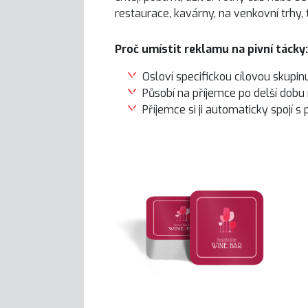
restaurace, kavárny, na venkovní trhy,
Proč umístit reklamu na pivní tácky:
Osloví specifickou cílovou skupin
Působí na příjemce po delší dobu 
Příjemce si ji automaticky spojí s