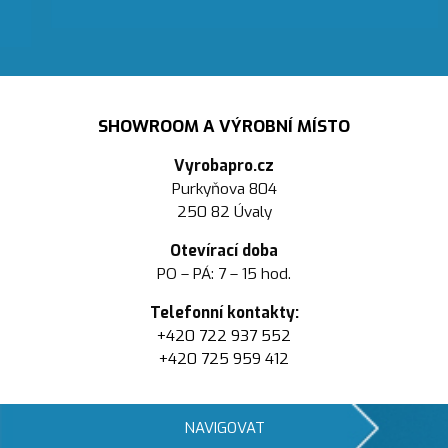
SHOWROOM A VÝROBNÍ MÍSTO
Vyrobapro.cz
Purkyňova 804
250 82 Úvaly
Otevírací doba
PO – PÁ: 7 – 15 hod.
Telefonní kontakty:
+420 722 937 552
+420 725 959 412
NAVIGOVAT