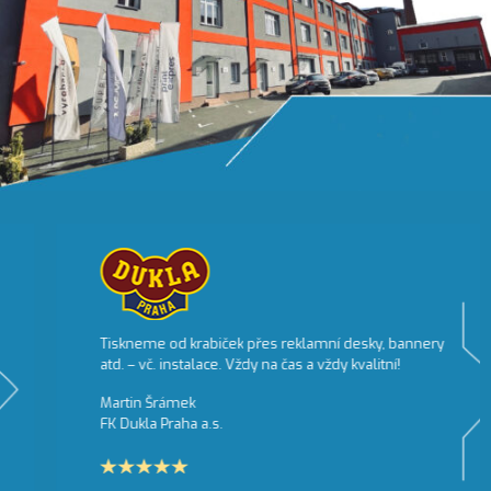
Tiskneme od krabiček přes reklamní desky, bannery
atd. – vč. instalace. Vždy na čas a vždy kvalitní!
Martin Šrámek
FK Dukla Praha a.s.