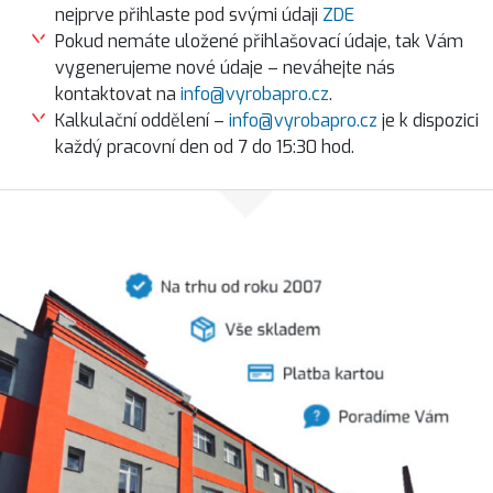
nejprve přihlaste pod svými údaji
ZDE
Pokud nemáte uložené přihlašovací údaje, tak Vám
vygenerujeme nové údaje – neváhejte nás
kontaktovat na
info@vyrobapro.cz
.
Kalkulační oddělení –
info@vyrobapro.cz
je k dispozici
každý pracovní den od 7 do 15:30 hod.