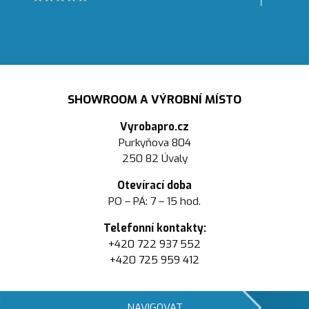
SHOWROOM A VÝROBNÍ MÍSTO
Vyrobapro.cz
Purkyňova 804
250 82 Úvaly
Otevírací doba
PO – PÁ: 7 – 15 hod.
Telefonní kontakty:
+420 722 937 552
+420 725 959 412
NAVIGOVAT