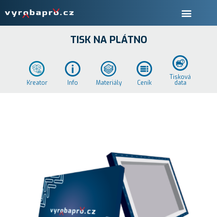
TISK NA PLÁTNO
Tisková
Kreator
Info
Materiály
Ceník
data