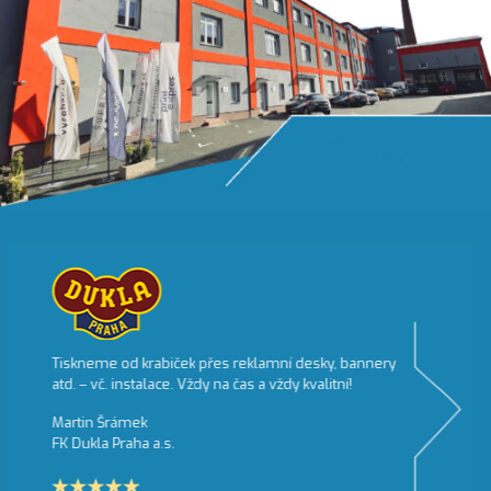
Tiskneme od krabiček přes reklamní desky, bannery
atd. – vč. instalace. Vždy na čas a vždy kvalitní!
Martin Šrámek
FK Dukla Praha a.s.