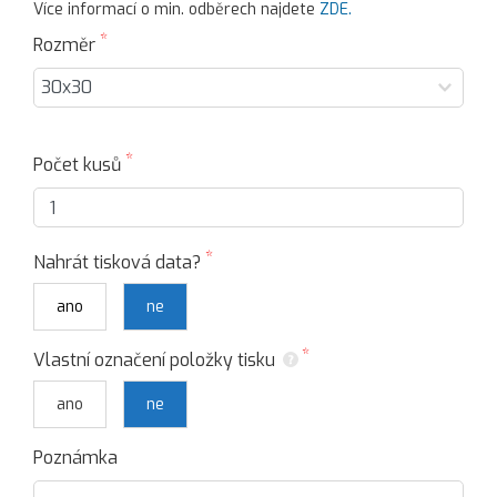
Více informací o min. odběrech najdete
ZDE.
Rozměr
Počet kusů
Nahrát tisková data?
ano
ne
Vlastní označení položky tisku
ano
ne
Poznámka